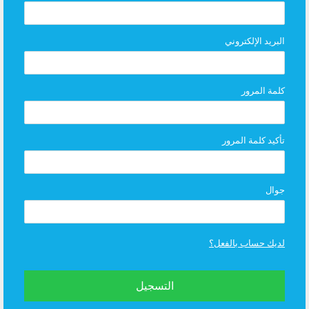
البريد الإلكتروني
كلمة المرور
تأكيد كلمة المرور
جوال
لديك حساب بالفعل؟
التسجيل