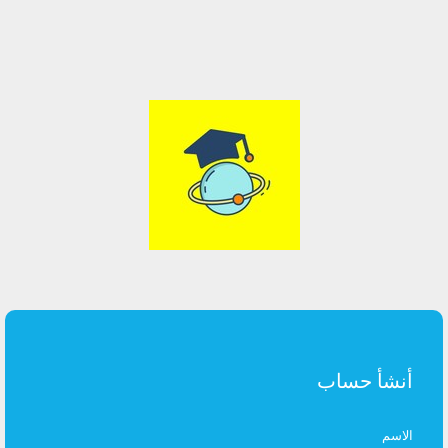
أنشأ حساب
الاسم